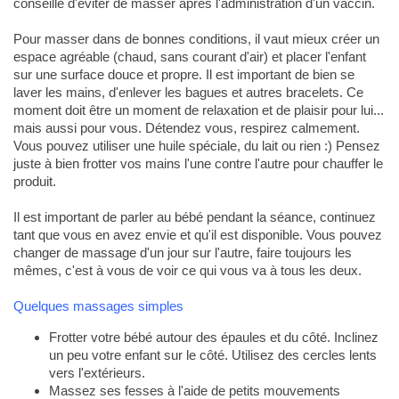
conseillé d'éviter de masser après l'administration d'un vaccin.
Pour masser dans de bonnes conditions, il vaut mieux créer un
espace agréable (chaud, sans courant d'air) et placer l'enfant
sur une surface douce et propre. Il est important de bien se
laver les mains, d'enlever les bagues et autres bracelets. Ce
moment doit être un moment de relaxation et de plaisir pour lui...
mais aussi pour vous. Détendez vous, respirez calmement.
Vous pouvez utiliser une huile spéciale, du lait ou rien :) Pensez
juste à bien frotter vos mains l'une contre l'autre pour chauffer le
produit.
Il est important de parler au bébé pendant la séance, continuez
tant que vous en avez envie et qu'il est disponible. Vous pouvez
changer de massage d'un jour sur l'autre, faire toujours les
mêmes, c'est à vous de voir ce qui vous va à tous les deux.
Quelques massages simples
Frotter votre bébé autour des épaules et du côté. Inclinez
un peu votre enfant sur le côté. Utilisez des cercles lents
vers l'extérieurs.
Massez ses fesses à l'aide de petits mouvements