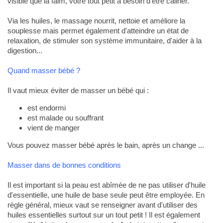
visible que la faim, votre tout petit a besoin d'être câliner.
Via les huiles, le massage nourrit, nettoie et améliore la
souplesse mais permet également d'atteindre un état de
relaxation, de stimuler son système immunitaire, d'aider à la
digestion...
Quand masser bébé ?
Il vaut mieux éviter de masser un bébé qui :
est endormi
est malade ou souffrant
vient de manger
Vous pouvez masser bébé après le bain, après un change ...
Masser dans de bonnes conditions
Il est important si la peau est abîmée de ne pas utiliser d'huile
d'essentielle, une huile de base seule peut être employée. En
règle général, mieux vaut se renseigner avant d'utiliser des
huiles essentielles surtout sur un tout petit ! Il est également